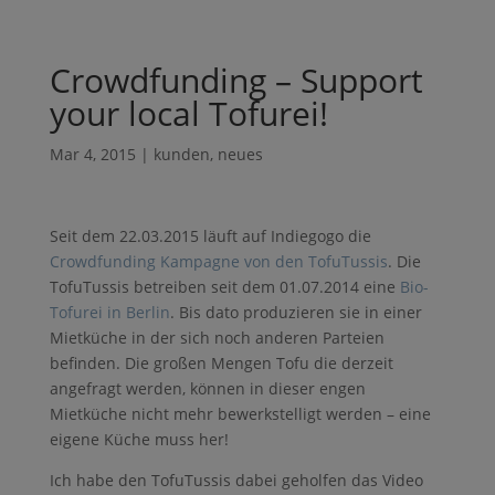
Crowdfunding – Support
your local Tofurei!
Mar 4, 2015
|
kunden
,
neues
Seit dem 22.03.2015 läuft auf Indiegogo die
Crowdfunding Kampagne von den TofuTussis
. Die
TofuTussis betreiben seit dem 01.07.2014 eine
Bio-
Tofurei in Berlin
. Bis dato produzieren sie in einer
Mietküche in der sich noch anderen Parteien
befinden. Die großen Mengen Tofu die derzeit
angefragt werden, können in dieser engen
Mietküche nicht mehr bewerkstelligt werden – eine
eigene Küche muss her!
Ich habe den TofuTussis dabei geholfen das Video