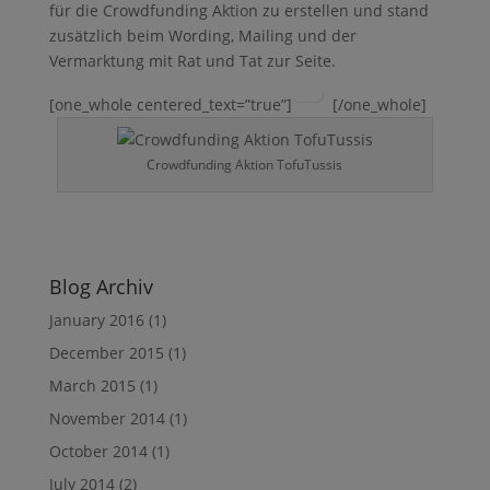
für die Crowdfunding Aktion zu erstellen und stand
zusätzlich beim Wording, Mailing und der
Vermarktung mit Rat und Tat zur Seite.
[one_whole centered_text=”true”]
[/one_whole]
Crowdfunding Aktion TofuTussis
Blog Archiv
January 2016
(1)
December 2015
(1)
March 2015
(1)
November 2014
(1)
October 2014
(1)
July 2014
(2)