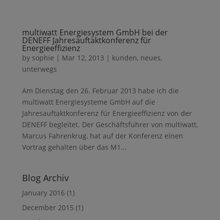
multiwatt Energiesystem GmbH bei der
DENEFF Jahresauftaktkonferenz für
Energieeffizienz
by
sophie
|
Mar 12, 2013
|
kunden
,
neues
,
unterwegs
Am Dienstag den 26. Februar 2013 habe ich die
multiwatt Energiesysteme GmbH auf die
Jahresauftaktkonferenz für Energieeffizienz von der
DENEFF begleitet. Der Geschäftsführer von multiwatt,
Marcus Fahrenkrug, hat auf der Konferenz einen
Vortrag gehalten über das M1...
Blog Archiv
January 2016
(1)
December 2015
(1)