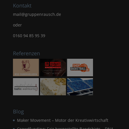
Kontakt
mail@gruppenrausch.de
oder
0160 94 85 95 39
Referenzen
Blog
Maker Movement – Motor der Kreativwirtschaft
Crowdfunding: Fair hergestellte Bandshirts – DNA