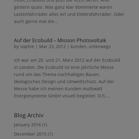
gestern quasi. Was ganz klar dominierte waren
Lastenfahrräder alles Art und Elektrofahrräder. Oder
auch gerne mal die...
Auf der Ecobuild – Mission Photovoltaik
by
sophie
|
Mar 23, 2012
|
kunden
,
unterwegs
Ich war am 20. und 21. März 2012 auf der Ecobuild
in London. Die Ecobuild ist eine jährliche Messe
rund um das Thema nachhaltiges Bauen,
ökologisches Design und Umweltschutz. Auf der
Messe habe ich meinen Kunden multiwatt
Energiesysteme GmbH visuell begleitet. D.h....
Blog Archiv
January 2016
(1)
December 2015
(1)