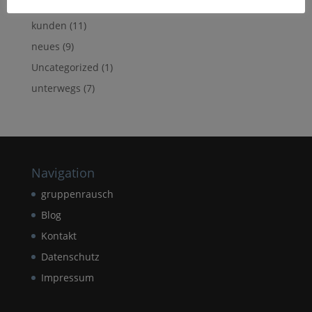
fundstück
(1)
kunden
(11)
neues
(9)
Uncategorized
(1)
unterwegs
(7)
Navigation
gruppenrausch
Blog
Kontakt
Datenschutz
Impressum